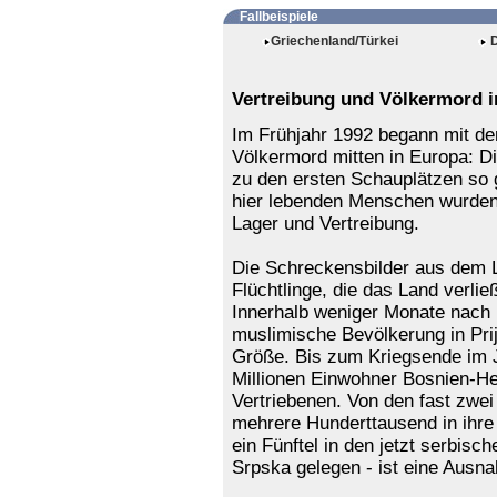
Fallbeispiele
Griechenland/Türkei
D
Vertreibung und Völkermord 
Im Frühjahr 1992 begann mit de
Völkermord mitten in Europa: D
zu den ersten Schauplätzen so 
hier lebenden Menschen wurden
Lager und Vertreibung.
Die Schreckensbilder aus dem 
Flüchtlinge, die das Land verlie
Innerhalb weniger Monate nach 
muslimische Bevölkerung in Prij
Größe. Bis zum Kriegsende im J
Millionen Einwohner Bosnien-He
Vertriebenen. Von den fast zwei
mehrere Hunderttausend in ihre
ein Fünftel in den jetzt serbisch
Srpska gelegen - ist eine Ausn