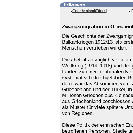
Fallbeispiele
Griechenland/Türkei
D
Zwangsmigration in Griechenl
Die Geschichte der Zwangsmigra
Balkankriegen 1912/13, als ers
Menschen vertrieben wurden.
Dies betraf anfänglich vor alle
Weltkrieg (1914–1918) und der 
führten zu einer territorialen 
systematisch durchgeführten B
dafür war das Abkommen von L
Griechenland und der Türkei, i
Millionen Griechen aus Kleinas
aus Griechenland beschlossen
als Muster für viele spätere U
von Regionen.
Diese Politik der ethnischen En
betroffenen Personen, Städte u