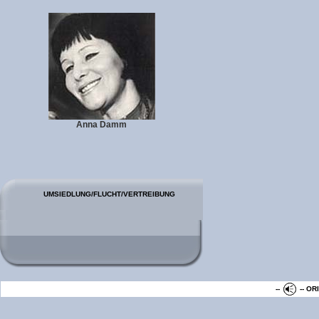
Anna Damm
--
-- OR