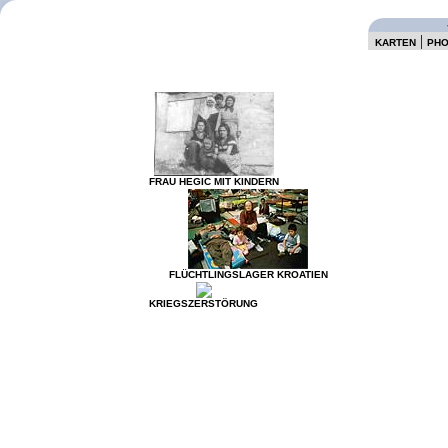
|
KARTEN
PH