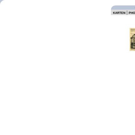
|
KARTEN
PH